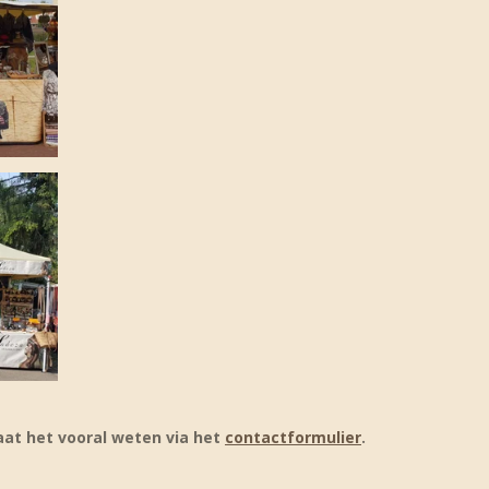
 Laat het vooral weten via het
contactformulier
.