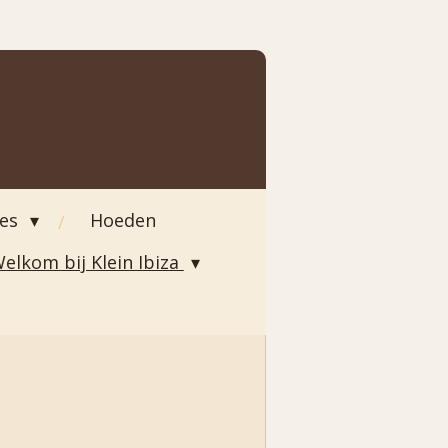
ies
Hoeden
elkom bij Klein Ibiza