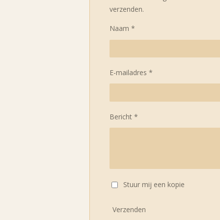
verzenden.
Naam *
E-mailadres *
Bericht *
Stuur mij een kopie
Verzenden