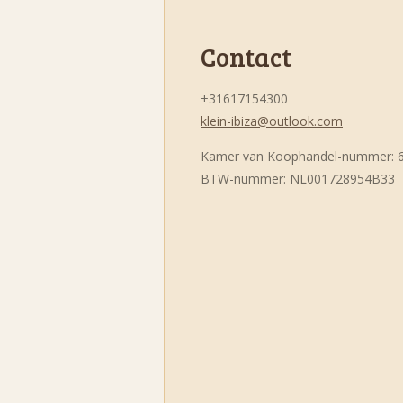
Contact
+31617154300
klein-ibiza@outlook.com
Kamer van Koophandel-nummer: 
BTW-nummer: NL001728954B33