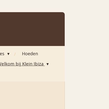
ies
Hoeden
elkom bij Klein Ibiza