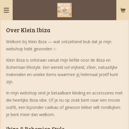
Ga
direct
naar
de
Over Klein Ibiza
hoofdinhoud
Welkom bij Klein Ibiza — wat ontzettend leuk dat je mijn
webshop hebt gevonden ✨
Klein Ibiza is ontstaan vanuit mijn liefde voor de Ibiza en
Bohemian lifestyle. Een wereld vol vrijheid, sfeer, natuurlijke
materialen en unieke items waarmee jij helemaal jezelf kunt
zijn.
In mijn webshop vind je betaalbare kleding en accessoires met
die heerlijke Ibiza vibe. Of je nu op zoek bent naar een mooie
outfit, een bijzonder cadeau of gewoon lekker wilt rondkijken:
je bent meer dan welkom.
Ibiza & Bohemian Style