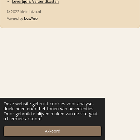
Levertijd & Verzendkosten
© 2022 kleinibiza.nl
Powered by
JouwWeb
Deze website gebruikt cookies voor analyse-
doeleinden en/of het tonen van advertenties.
Door gebruik te blijven maken van de site gaat
u hiermee akkoord.
Akkoord