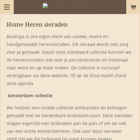
Ga
direct
naar
Home Heren sieraden
de
Bazenga is ons eigen merk van unieke, stoere en
hoofdinhoud
handgemaakte herensieraden. Elk sieraad wordt met zorg
voor je gemaakt. Naast onze standaard collectie kunnen we
de herensieraden ook voor je personaliseren en helemaal
naar wens en op maat maken. De collectie is exclusief
verkrijgbaar via deze website. Of op de ibiza markt check
onze agenda
Amsterdam collectie
We hebben een unieke collectie armbanden en kettingen
gemaakt met de herkenbare Andreaskruizen. Deze sieraden
mogen eigenlijk niet ontbreken aan de pols of om de nek
van een echte Amsterdammer. Ook voor deze sieraden
geldt dat we die helemaal op maat kunnen maken.