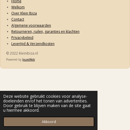
Home
Welkom
Over Klein Ibiza
Contact
Algemene voorwaarden
Retourneren, ruilen, garanties en klachten
Privacybeleid
Levertijd & Verzendkosten
© 2022 kleinibiza.nl
Powered by
JouwWeb
Deze website gebruikt cookies voor analyse-
doeleinden en/of het tonen van advertenties.
Door gebruik te blijven maken van de site gaat
u hiermee akkoord.
Akkoord