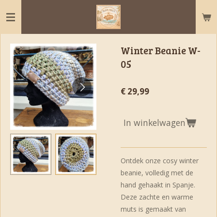
Ga
direct
naar
de
Winter Beanie W-
hoofdinhoud
05
€ 29,99
In winkelwagen
Ontdek onze cosy winter
beanie, volledig met de
hand gehaakt in Spanje.
Deze zachte en warme
muts is gemaakt van