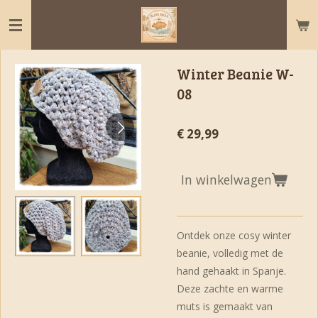
Ga
direct
naar
de
Winter Beanie W-
hoofdinhoud
08
€ 29,99
In winkelwagen
Ontdek onze cosy winter
beanie, volledig met de
hand gehaakt in Spanje.
Deze zachte en warme
muts is gemaakt van