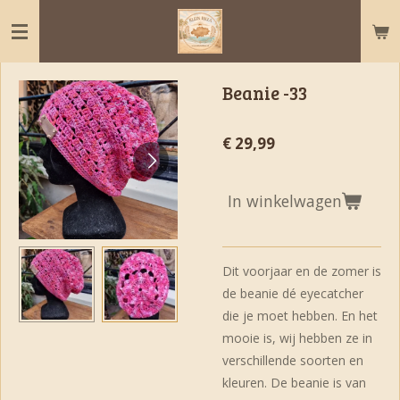
Ga
direct
naar
de
Beanie -33
hoofdinhoud
€ 29,99
In winkelwagen
Dit voorjaar en de zomer is
de beanie dé eyecatcher
die je moet hebben. En het
mooie is, wij hebben ze in
verschillende soorten en
kleuren. De beanie is van