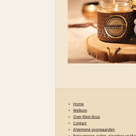
Home
Welkom
Over Klein Ibiza
Contact
Algemene voorwaarden
Retourneren, ruilen, garanties en kl