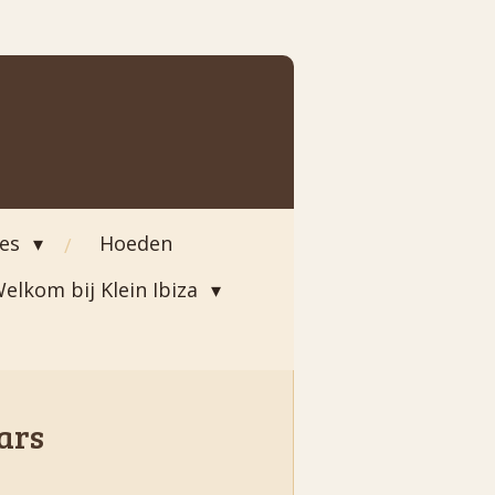
ies
Hoeden
elkom bij Klein Ibiza
ars