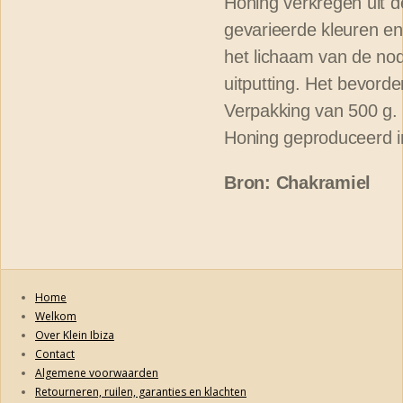
Honing verkregen uit d
gevarieerde kleuren en 
het lichaam van de nod
uitputting. Het bevorder
Verpakking van 500 g.
Honing geproduceerd in
Bron: Chakramiel
Home
Welkom
Over Klein Ibiza
Contact
Algemene voorwaarden
Retourneren, ruilen, garanties en klachten