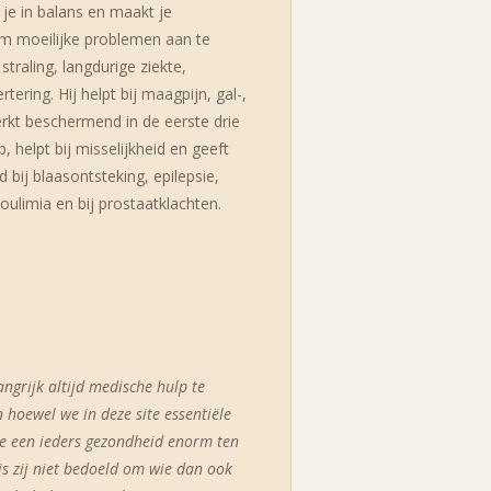
je in balans en maakt je
m moeilijke problemen aan te
traling, langdurige ziekte,
tering. Hij helpt bij maagpijn, gal-,
erkt beschermend in de eerste drie
helpt bij misselijkheid en geeft
ed bij blaasontsteking, epilepsie,
oulimia en bij prostaatklachten.
langrijk altijd medische hulp te
 hoewel we in deze site essentiële
ie een ieders gezondheid enorm ten
s zij niet bedoeld om wie dan ook