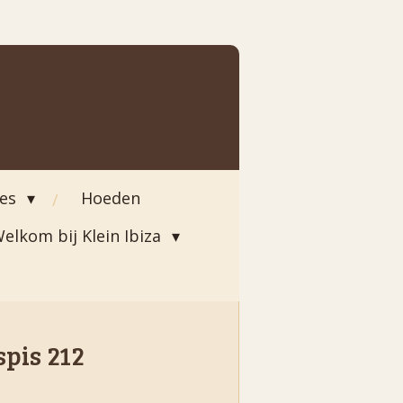
ies
Hoeden
elkom bij Klein Ibiza
pis 212