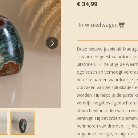
€ 34,99
In winkelwagen
Deze nieuwe jaspis uit Madag
lichaam en geest waardoor je
uitstralen. Hij helpt je de waa
egoïstisch en verhoogt verdra
beter te aarden waardoor je je
oorzaken van zielsblokkades en
worden. Hij helpt je de juiste 
verdrijft negatieve gedachten.
steun biedt in tijden van stres
verenigt. Hij bevordert sjamani
herinneren van dromen. Hij bi
negatieve energie, reinigt de c