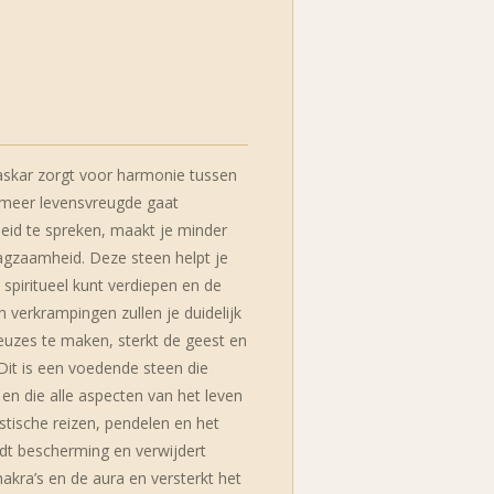
askar zorgt voor harmonie tussen
 meer levensvreugde gaat
rheid te spreken, maakt je minder
agzaamheid. Deze steen helpt je
 spiritueel kunt verdiepen en de
 verkrampingen zullen je duidelijk
keuzes te maken, sterkt de geest en
 Dit is een voedende steen die
s en die alle aspecten van het leven
stische reizen, pendelen en het
edt bescherming en verwijdert
hakra’s en de aura en versterkt het