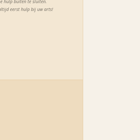
 hulp buiten te sluiten.
ltijd eerst hulp bij uw arts!