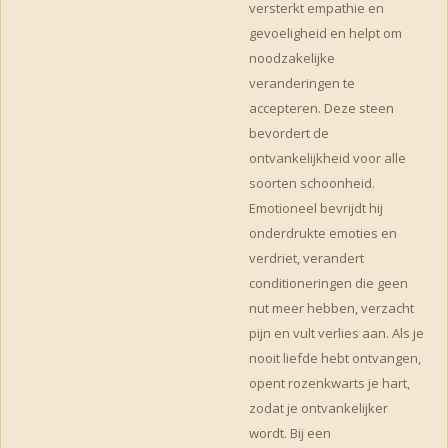
versterkt empathie en
gevoeligheid en helpt om
noodzakelijke
veranderingen te
accepteren. Deze steen
bevordert de
ontvankelijkheid voor alle
soorten schoonheid.
Emotioneel bevrijdt hij
onderdrukte emoties en
verdriet, verandert
conditioneringen die geen
nut meer hebben, verzacht
pijn en vult verlies aan. Als je
nooit liefde hebt ontvangen,
opent rozenkwarts je hart,
zodat je ontvankelijker
wordt. Bij een