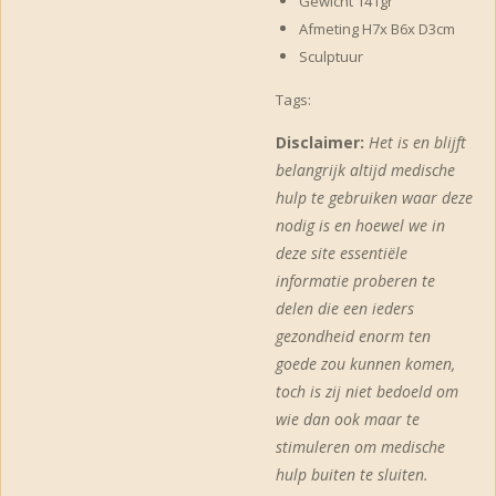
Gewicht 141gr
Afmeting H7x B6x D3cm
Sculptuur
Tags:
Disclaimer:
Het is en blijft
belangrijk altijd medische
hulp te gebruiken waar deze
nodig is en hoewel we in
deze site essentiële
informatie proberen te
delen die een ieders
gezondheid enorm ten
goede zou kunnen komen,
toch is zij niet bedoeld om
wie dan ook maar te
stimuleren om medische
hulp buiten te sluiten.