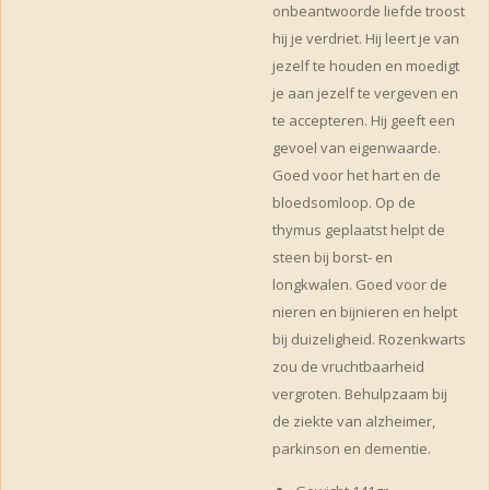
onbeantwoorde liefde troost
hij je verdriet. Hij leert je van
jezelf te houden en moedigt
je aan jezelf te vergeven en
te accepteren. Hij geeft een
gevoel van eigenwaarde.
Goed voor het hart en de
bloedsomloop. Op de
thymus geplaatst helpt de
steen bij borst- en
longkwalen. Goed voor de
nieren en bijnieren en helpt
bij duizeligheid. Rozenkwarts
zou de vruchtbaarheid
vergroten. Behulpzaam bij
de ziekte van alzheimer,
parkinson en dementie.