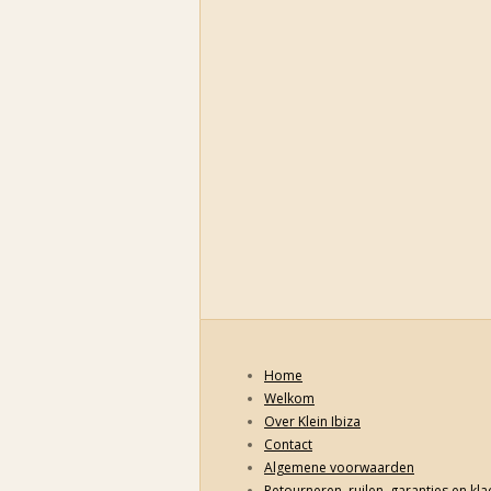
Home
Welkom
Over Klein Ibiza
Contact
Algemene voorwaarden
Retourneren, ruilen, garanties en kl