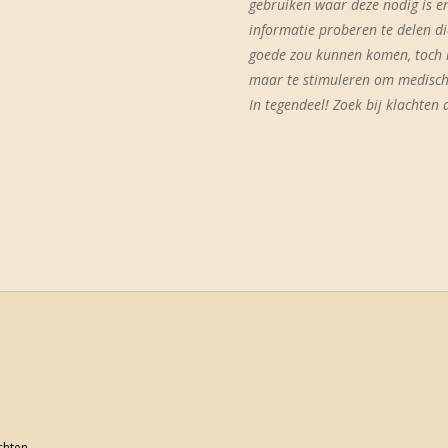
gebruiken waar deze nodig is en
informatie proberen te delen d
goede zou kunnen komen, toch i
maar te stimuleren om medische
In tegendeel! Zoek bij klachten a
achten