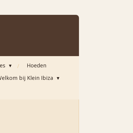
ies
Hoeden
elkom bij Klein Ibiza