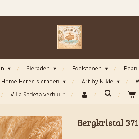
on
Sieraden
Edelstenen
Bean
Home Heren sieraden
Art by Nikie
W
Villa Sadeza verhuur
Bergkristal 371