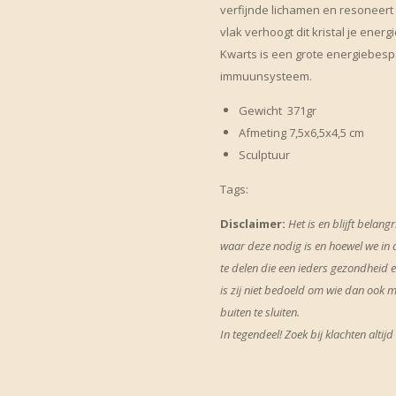
verfijnde lichamen en resoneert m
vlak verhoogt dit kristal je energ
Kwarts is een grote energiebesp
immuunsysteem.
Gewicht 371gr
Afmeting 7,5x6,5x4,5 cm
Sculptuur
Tags:
Disclaimer:
Het is en blijft belang
waar deze nodig is en hoewel we in d
te delen die een ieders gezondheid
is zij niet bedoeld om wie dan ook 
buiten te sluiten.
In tegendeel! Zoek bij klachten altijd