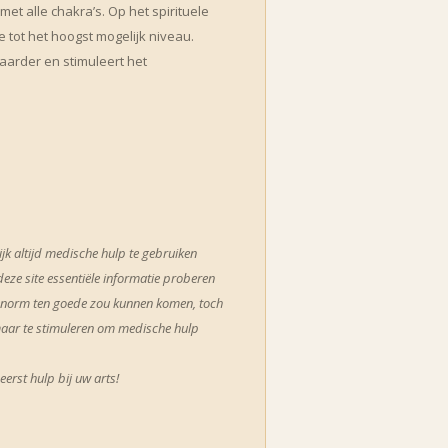
et alle chakra’s. Op het spirituele
ie tot het hoogst mogelijk niveau.
aarder en stimuleert het
rijk altijd medische hulp te gebruiken
eze site essentiële informatie proberen
 enorm ten goede zou kunnen komen, toch
maar te stimuleren om medische hulp
 eerst hulp bij uw arts!