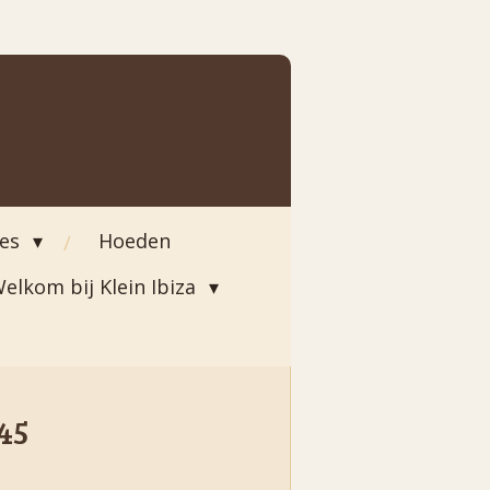
ies
Hoeden
elkom bij Klein Ibiza
45