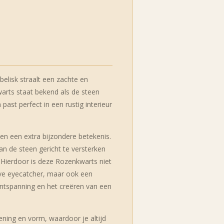
elisk straalt een zachte en
warts staat bekend als de steen
 past perfect in een rustig interieur
en een extra bijzondere betekenis.
n de steen gericht te versterken
. Hierdoor is deze Rozenkwarts niet
eve eyecatcher, maar ook een
ntspanning en het creëren van een
ekening en vorm, waardoor je altijd