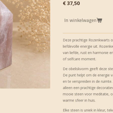
€ 37,50
In winkelwagen
Deze prachtige Rozenkwarts ob
liefdevolle energie uit. Rozenk
van liefde, rust en harmonie en
of selfcare moment.
De obeliskvorm geeft deze ste
De punt helpt om de energie va
en te verspreiden in de ruimte
alleen een prachtige decorati
mooie steen voor meditatie, o
warme sfeer in huis.
Elke steen is uniek in kleur, t