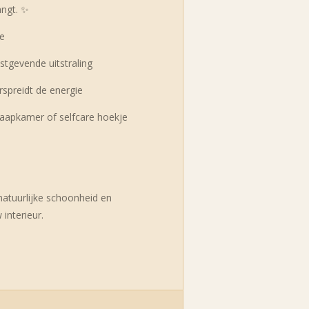
angt. ✨
ie
stgevende uitstraling
rspreidt de energie
aapkamer of selfcare hoekje
natuurlijke schoonheid en
interieur.