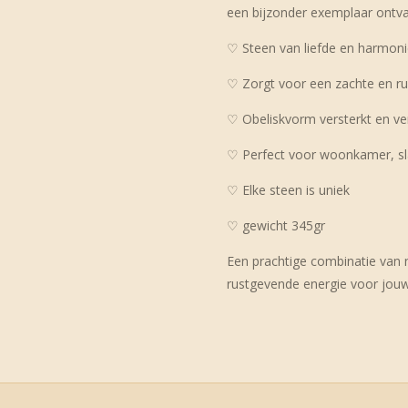
een bijzonder exemplaar ontv
♡ Steen van liefde en harmon
♡ Zorgt voor een zachte en ru
♡ Obeliskvorm versterkt en ve
♡ Perfect voor woonkamer, sl
♡ Elke steen is uniek
♡ gewicht 345gr
Een prachtige combinatie van 
rustgevende energie voor jouw 