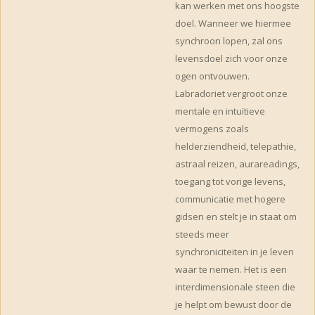
kan werken met ons hoogste
doel. Wanneer we hiermee
synchroon lopen, zal ons
levensdoel zich voor onze
ogen ontvouwen.
Labradoriet vergroot onze
mentale en intuïtieve
vermogens zoals
helderziendheid, telepathie,
astraal reizen, aurareadings,
toegang tot vorige levens,
communicatie met hogere
gidsen en stelt je in staat om
steeds meer
synchroniciteiten in je leven
waar te nemen. Het is een
interdimensionale steen die
je helpt om bewust door de