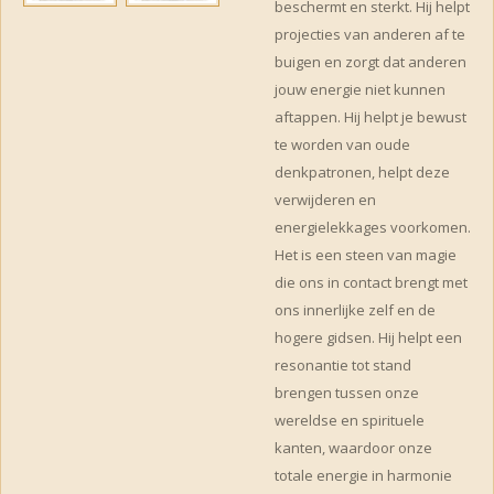
beschermt en sterkt. Hij helpt
projecties van anderen af te
buigen en zorgt dat anderen
jouw energie niet kunnen
aftappen. Hij helpt je bewust
te worden van oude
denkpatronen, helpt deze
verwijderen en
energielekkages voorkomen.
Het is een steen van magie
die ons in contact brengt met
ons innerlijke zelf en de
hogere gidsen. Hij helpt een
resonantie tot stand
brengen tussen onze
wereldse en spirituele
kanten, waardoor onze
totale energie in harmonie