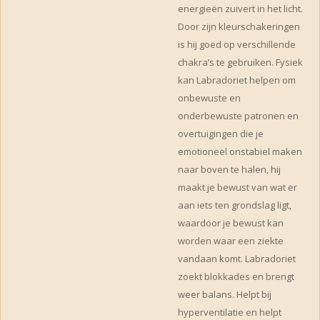
energieën zuivert in het licht.
Door zijn kleurschakeringen
is hij goed op verschillende
chakra’s te gebruiken. Fysiek
kan Labradoriet helpen om
onbewuste en
onderbewuste patronen en
overtuigingen die je
emotioneel onstabiel maken
naar boven te halen, hij
maakt je bewust van wat er
aan iets ten grondslag ligt,
waardoor je bewust kan
worden waar een ziekte
vandaan komt. Labradoriet
zoekt blokkades en brengt
weer balans. Helpt bij
hyperventilatie en helpt