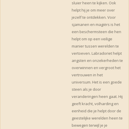
sluier heen te kijken. Ook
helpt hij je om meer over
jezelf te ontdekken. Voor
sjamanen en magiërs is het
een beschermsteen die hen
helpt om op een veilige
manier tussen werelden te
vertoeven. Labradoriet helpt
angsten en onzekerheden te
overwinnen en vergroot het
vertrouwen in het
universum. Het is een goede
steen als je door
veranderingen heen gaat. Hij
geeft kracht, volharding en
eenheid die je helpt door de
geestelijke werelden heen te
bewegen terwijl je je