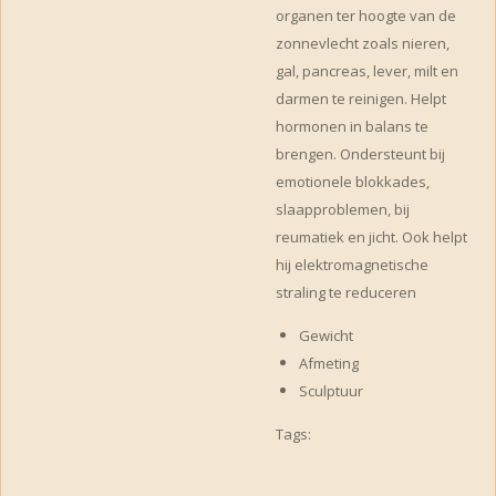
organen ter hoogte van de
zonnevlecht zoals nieren,
gal, pancreas, lever, milt en
darmen te reinigen. Helpt
hormonen in balans te
brengen. Ondersteunt bij
emotionele blokkades,
slaapproblemen, bij
reumatiek en jicht. Ook helpt
hij elektromagnetische
straling te reduceren
Gewicht
Afmeting
Sculptuur
Tags: