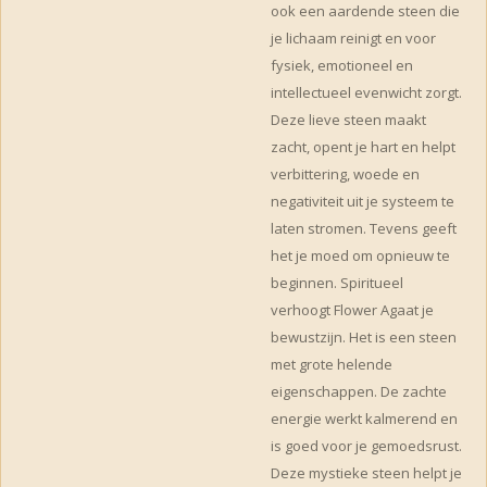
ook een aardende steen die
je lichaam reinigt en voor
fysiek, emotioneel en
intellectueel evenwicht zorgt.
Deze lieve steen maakt
zacht, opent je hart en helpt
verbittering, woede en
negativiteit uit je systeem te
laten stromen. Tevens geeft
het je moed om opnieuw te
beginnen. Spiritueel
verhoogt Flower Agaat je
bewustzijn. Het is een steen
met grote helende
eigenschappen. De zachte
energie werkt kalmerend en
is goed voor je gemoedsrust.
Deze mystieke steen helpt je