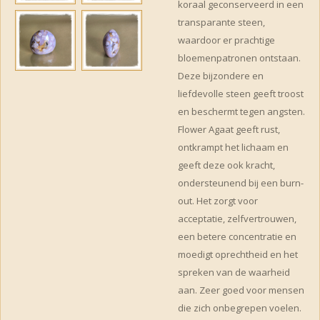
koraal geconserveerd in een
transparante steen,
waardoor er prachtige
bloemenpatronen ontstaan.
Deze bijzondere en
liefdevolle steen geeft troost
en beschermt tegen angsten.
Flower Agaat geeft rust,
ontkrampt het lichaam en
geeft deze ook kracht,
ondersteunend bij een burn-
out. Het zorgt voor
acceptatie, zelfvertrouwen,
een betere concentratie en
moedigt oprechtheid en het
spreken van de waarheid
aan. Zeer goed voor mensen
die zich onbegrepen voelen.