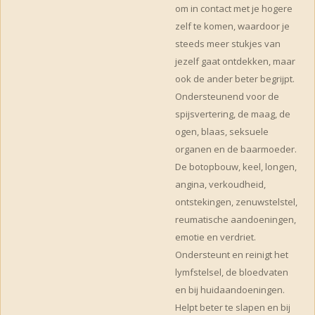
om in contact met je hogere
zelf te komen, waardoor je
steeds meer stukjes van
jezelf gaat ontdekken, maar
ook de ander beter begrijpt.
Ondersteunend voor de
spijsvertering, de maag, de
ogen, blaas, seksuele
organen en de baarmoeder.
De botopbouw, keel, longen,
angina, verkoudheid,
ontstekingen, zenuwstelstel,
reumatische aandoeningen,
emotie en verdriet.
Ondersteunt en reinigt het
lymfstelsel, de bloedvaten
en bij huidaandoeningen.
Helpt beter te slapen en bij