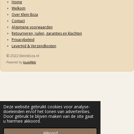
Home
Welkom
Over Klein Ibiza
Contact
Algemene voorwaarden
Retourneren, ruilen, garanties en klachten
Privacybeleid
Levertijd & Verzendkosten
© 2022 kleinibiza.nl
Powered by
JouwWeb
Deze website gebruikt cookies voor analyse-
doeleinden en/of het tonen van advertenties.
Door gebruik te blijven maken van de site gaat
u hiermee akkoord.
Akkoord