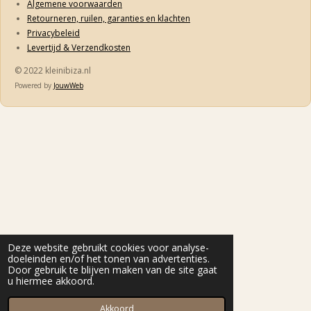
Algemene voorwaarden
Retourneren, ruilen, garanties en klachten
Privacybeleid
Levertijd & Verzendkosten
© 2022 kleinibiza.nl
Powered by
JouwWeb
Deze website gebruikt cookies voor analyse-
doeleinden en/of het tonen van advertenties.
Door gebruik te blijven maken van de site gaat
u hiermee akkoord.
Akkoord