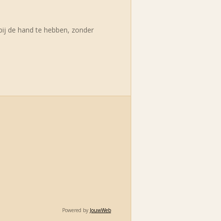
 bij de hand te hebben, zonder
Powered by
JouwWeb