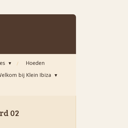
ies
Hoeden
elkom bij Klein Ibiza
ord 02