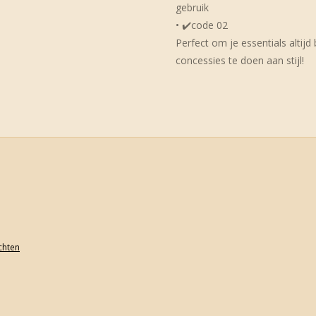
gebruik
• ✔️code 02
Perfect om je essentials altijd
concessies te doen aan stijl!
achten