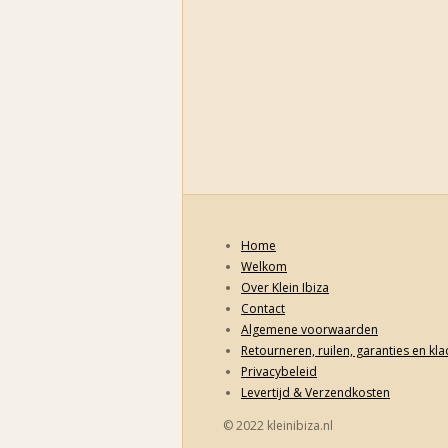
Home
Welkom
Over Klein Ibiza
Contact
Algemene voorwaarden
Retourneren, ruilen, garanties en kl
Privacybeleid
Levertijd & Verzendkosten
© 2022 kleinibiza.nl