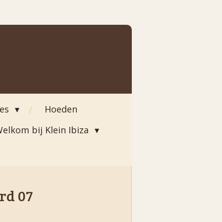
ies
Hoeden
elkom bij Klein Ibiza
rd 07