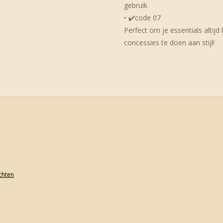
gebruik
• ✔️code 07
Perfect om je essentials altijd
concessies te doen aan stijl!
achten