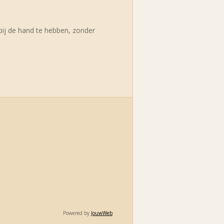
 bij de hand te hebben, zonder
Powered by
JouwWeb