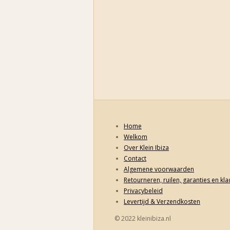
Home
Welkom
Over Klein Ibiza
Contact
Algemene voorwaarden
Retourneren, ruilen, garanties en kl
Privacybeleid
Levertijd & Verzendkosten
© 2022 kleinibiza.nl