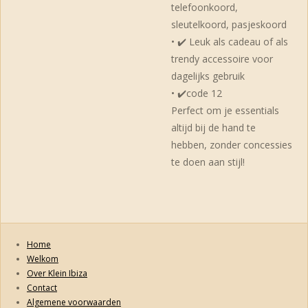
telefoonkoord,
sleutelkoord, pasjeskoord
• ✔️ Leuk als cadeau of als
trendy accessoire voor
dagelijks gebruik
• ✔️code 12
Perfect om je essentials
altijd bij de hand te
hebben, zonder concessies
te doen aan stijl!
Home
Welkom
Over Klein Ibiza
Contact
Algemene voorwaarden