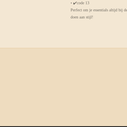
• ✔️code 13
Perfect om je essentials altijd bij 
doen aan stijl!