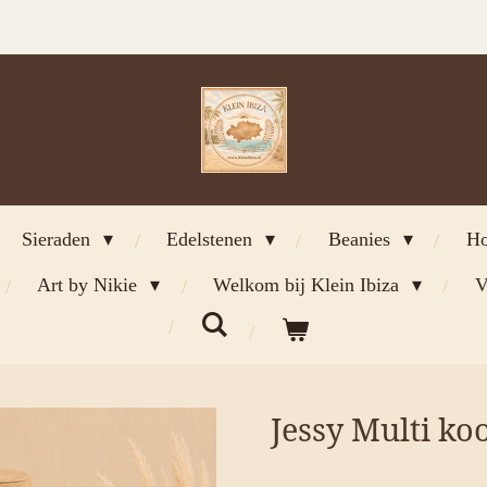
Sieraden
Edelstenen
Beanies
Ho
Art by Nikie
Welkom bij Klein Ibiza
V
Jessy Multi ko