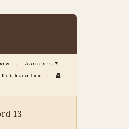
eden
Accesssoires
illa Sadeza verhuur
ord 13