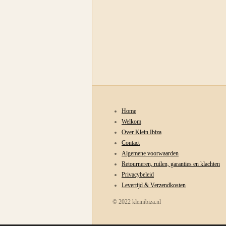
Home
Welkom
Over Klein Ibiza
Contact
Algemene voorwaarden
Retourneren, ruilen, garanties en klachten
Privacybeleid
Levertijd & Verzendkosten
© 2022 kleinibiza.nl