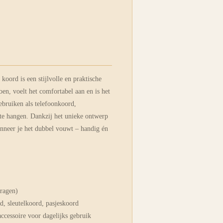
koord is een stijlvolle en praktische
n, voelt het comfortabel aan en is het
ebruiken als telefoonkoord,
 te hangen. Dankzij het unieke ontwerp
nneer je het dubbel vouwt – handig én
dragen)
d, sleutelkoord, pasjeskoord
accessoire voor dagelijks gebruik