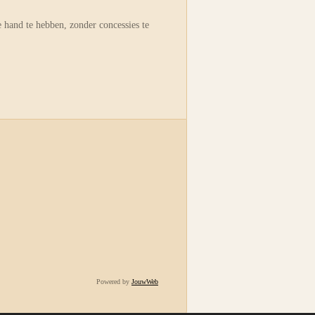
de hand te hebben, zonder concessies te
Powered by
JouwWeb