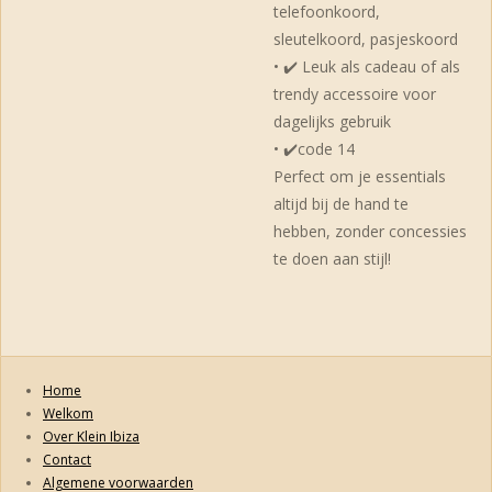
telefoonkoord,
sleutelkoord, pasjeskoord
• ✔️ Leuk als cadeau of als
trendy accessoire voor
dagelijks gebruik
• ✔️code 14
Perfect om je essentials
altijd bij de hand te
hebben, zonder concessies
te doen aan stijl!
Home
Welkom
Over Klein Ibiza
Contact
Algemene voorwaarden