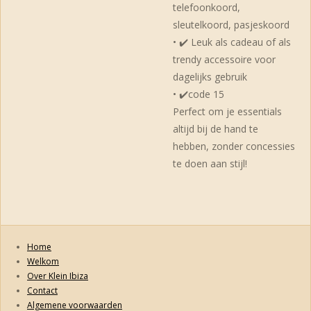
telefoonkoord,
sleutelkoord, pasjeskoord
• ✔️ Leuk als cadeau of als
trendy accessoire voor
dagelijks gebruik
• ✔️code 15
Perfect om je essentials
altijd bij de hand te
hebben, zonder concessies
te doen aan stijl!
Home
Welkom
Over Klein Ibiza
Contact
Algemene voorwaarden