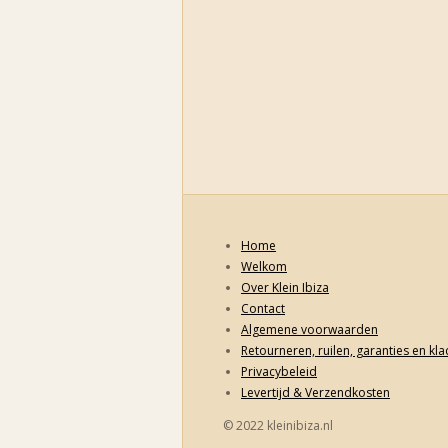
Home
Welkom
Over Klein Ibiza
Contact
Algemene voorwaarden
Retourneren, ruilen, garanties en kl
Privacybeleid
Levertijd & Verzendkosten
© 2022 kleinibiza.nl