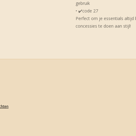
gebruik
• ✔️code 27
Perfect om je essentials altijd
concessies te doen aan stijl!
achten