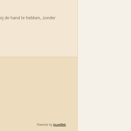
 bij de hand te hebben, zonder
Powered by
JouwWeb