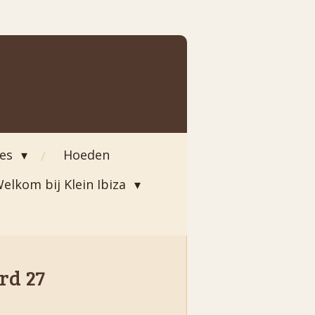
ies
Hoeden
elkom bij Klein Ibiza
rd 27