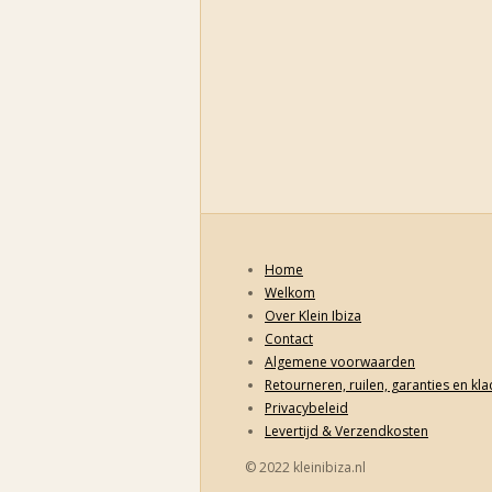
Home
Welkom
Over Klein Ibiza
Contact
Algemene voorwaarden
Retourneren, ruilen, garanties en kl
Privacybeleid
Levertijd & Verzendkosten
© 2022 kleinibiza.nl