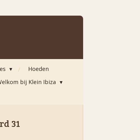
ies
Hoeden
elkom bij Klein Ibiza
rd 31