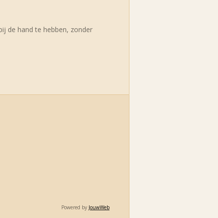
 bij de hand te hebben, zonder
Powered by
JouwWeb