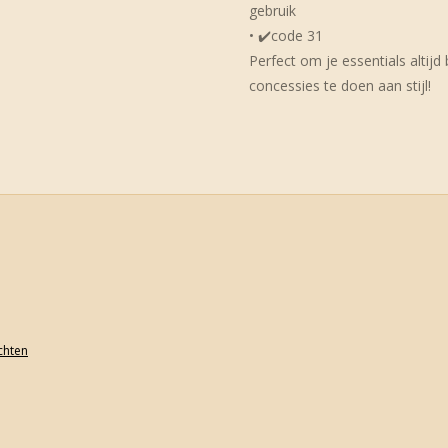
gebruik
• ✔️code 31
Perfect om je essentials altijd
concessies te doen aan stijl!
achten