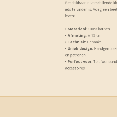
Beschikbaar in verschillende kl
iets te vinden is. Voeg een beet
leven!
• Materiaal
: 100% katoen
• Afmeting
: ± 15 cm
• Techniek
: Gehaakt
• Uniek design
: Handgemaakt 
en patronen
• Perfect voor
: Telefoonband
accessoires