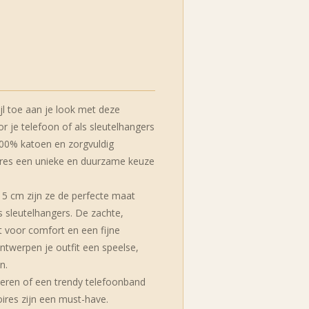
jl toe aan je look met deze
je telefoon of als sleutelhangers
100% katoen en zorgvuldig
ires een unieke en duurzame keuze
5 cm zijn ze de perfecte maat
 sleutelhangers. De zachte,
 voor comfort en een fijne
ontwerpen je outfit een speelse,
n.
iseren of een trendy telefoonband
oires zijn een must-have.