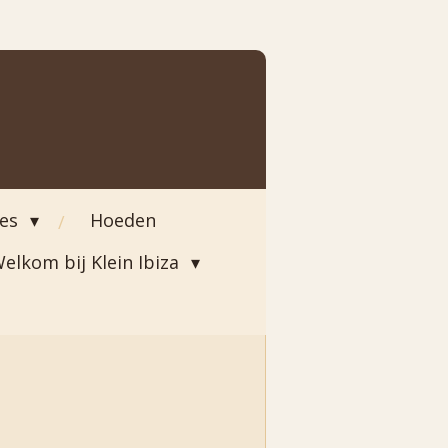
ies
Hoeden
elkom bij Klein Ibiza