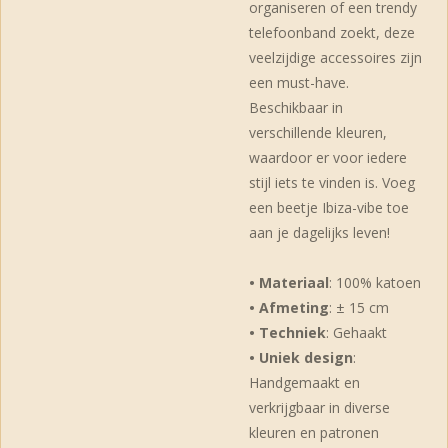
organiseren of een trendy
telefoonband zoekt, deze
veelzijdige accessoires zijn
een must-have.
Beschikbaar in
verschillende kleuren,
waardoor er voor iedere
stijl iets te vinden is. Voeg
een beetje Ibiza-vibe toe
aan je dagelijks leven!
• Materiaal
: 100% katoen
• Afmeting
: ± 15 cm
• Techniek
: Gehaakt
• Uniek design
:
Handgemaakt en
verkrijgbaar in diverse
kleuren en patronen