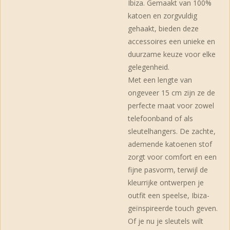
Ibiza. Gemaakt van 100%
katoen en zorgvuldig
gehaakt, bieden deze
accessoires een unieke en
duurzame keuze voor elke
gelegenheid.
Met een lengte van
ongeveer 15 cm zijn ze de
perfecte maat voor zowel
telefoonband of als
sleutelhangers. De zachte,
ademende katoenen stof
zorgt voor comfort en een
fijne pasvorm, terwijl de
kleurrijke ontwerpen je
outfit een speelse, Ibiza-
geïnspireerde touch geven.
Of je nu je sleutels wilt