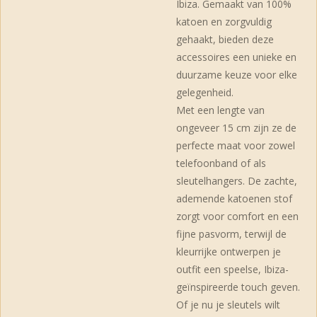
Ibiza. Gemaakt van 100%
katoen en zorgvuldig
gehaakt, bieden deze
accessoires een unieke en
duurzame keuze voor elke
gelegenheid.
Met een lengte van
ongeveer 15 cm zijn ze de
perfecte maat voor zowel
telefoonband of als
sleutelhangers. De zachte,
ademende katoenen stof
zorgt voor comfort en een
fijne pasvorm, terwijl de
kleurrijke ontwerpen je
outfit een speelse, Ibiza-
geïnspireerde touch geven.
Of je nu je sleutels wilt