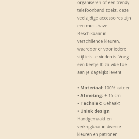
organiseren of een trendy
telefoonband zoekt, deze
veelzijdige accessoires zijn
een must-have.
Beschikbaar in
verschillende kleuren,
waardoor er voor iedere
stijl iets te vinden is. Voeg
een beetje Ibiza-vibe toe
aan je dagelijks leven!
• Materiaal
: 100% katoen
• Afmeting
: ± 15 cm
• Techniek
: Gehaakt
• Uniek design
:
Handgemaakt en
verkrijgbaar in diverse
kleuren en patronen