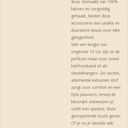
Ibiza. Gemaakt van 100%
katoen en zorgvuldig
gehaakt, bieden deze
accessoires een unieke en
duurzame keuze voor elke
gelegenheid.
Met een lengte van
ongeveer 15 cm zijn ze de
perfecte maat voor zowel
telefoonband of als
sleutelhangers. De zachte,
ademende katoenen stof
zorgt voor comfort en een
fijne pasvorm, terwijl de
kleurrijke ontwerpen je
outfit een speelse, Ibiza-
geïnspireerde touch geven.
Of je nu je sleutels wilt