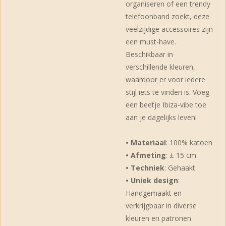
organiseren of een trendy
telefoonband zoekt, deze
veelzijdige accessoires zijn
een must-have.
Beschikbaar in
verschillende kleuren,
waardoor er voor iedere
stijl iets te vinden is. Voeg
een beetje Ibiza-vibe toe
aan je dagelijks leven!
• Materiaal
: 100% katoen
• Afmeting
: ± 15 cm
• Techniek
: Gehaakt
• Uniek design
:
Handgemaakt en
verkrijgbaar in diverse
kleuren en patronen