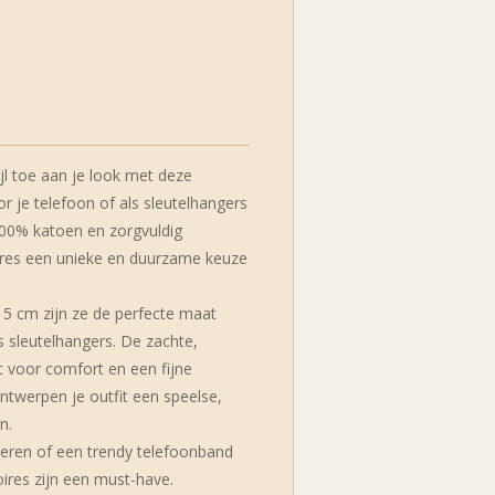
jl toe aan je look met deze
je telefoon of als sleutelhangers
100% katoen en zorgvuldig
ires een unieke en duurzame keuze
5 cm zijn ze de perfecte maat
 sleutelhangers. De zachte,
 voor comfort en een fijne
ontwerpen je outfit een speelse,
n.
iseren of een trendy telefoonband
oires zijn een must-have.