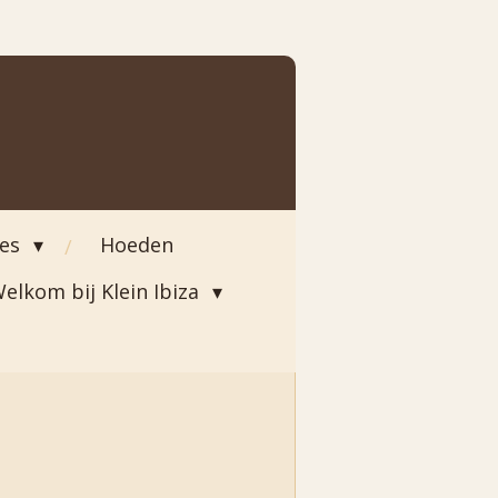
ies
Hoeden
elkom bij Klein Ibiza