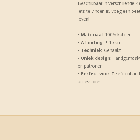
Beschikbaar in verschillende kl
iets te vinden is. Voeg een beet
leven!
• Materiaal
: 100% katoen
• Afmeting
: ± 15 cm
• Techniek
: Gehaakt
• Uniek design
: Handgemaakt 
en patronen
• Perfect voor
: Telefoonband
accessoires