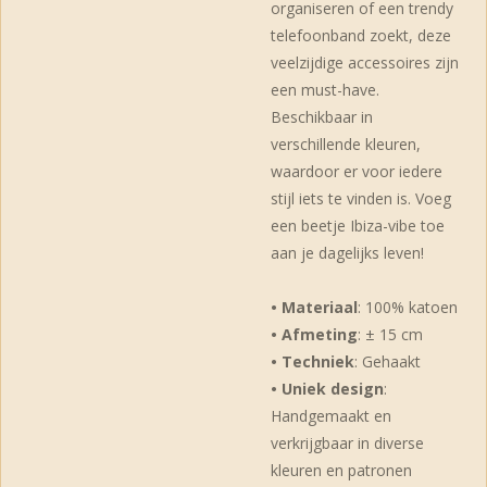
organiseren of een trendy
telefoonband zoekt, deze
veelzijdige accessoires zijn
een must-have.
Beschikbaar in
verschillende kleuren,
waardoor er voor iedere
stijl iets te vinden is. Voeg
een beetje Ibiza-vibe toe
aan je dagelijks leven!
• Materiaal
: 100% katoen
• Afmeting
: ± 15 cm
• Techniek
: Gehaakt
• Uniek design
:
Handgemaakt en
verkrijgbaar in diverse
kleuren en patronen