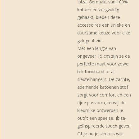
Ibiza. Gemaakt van 100%
katoen en zorgvuldig
gehaakt, bieden deze
accessoires een unieke en
duurzame keuze voor elke
gelegenheid.
Met een lengte van
ongeveer 15 cm zijn ze de
perfecte maat voor zowel
telefoonband of als
sleutelhangers. De zachte,
ademende katoenen stof
zorgt voor comfort en een
fijne pasvorm, terwijl de
kleurrijke ontwerpen je
outfit een speelse, Ibiza-
geïnspireerde touch geven.
Of je nu je sleutels wilt