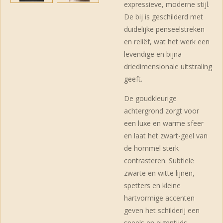
expressieve, moderne stijl.
De bij is geschilderd met
duidelijke penseelstreken
en reliëf, wat het werk een
levendige en bijna
driedimensionale uitstraling
geeft.
De goudkleurige
achtergrond zorgt voor
een luxe en warme sfeer
en laat het zwart-geel van
de hommel sterk
contrasteren. Subtiele
zwarte en witte lijnen,
spetters en kleine
hartvormige accenten
geven het schilderij een
speels en eigentijds