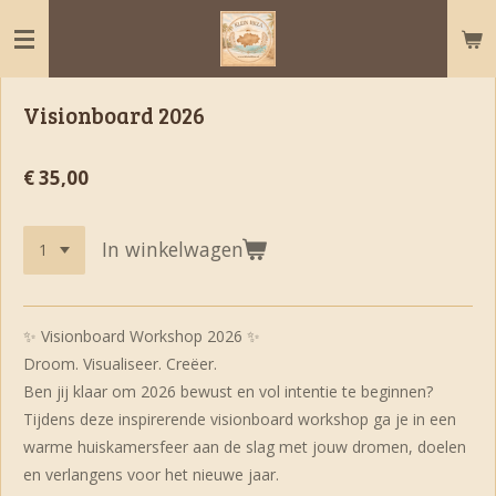
Ga
direct
naar
de
Visionboard 2026
hoofdinhoud
€ 35,00
In winkelwagen
✨ Visionboard Workshop 2026 ✨
Droom. Visualiseer. Creëer.
Ben jij klaar om 2026 bewust en vol intentie te beginnen?
Tijdens deze inspirerende visionboard workshop ga je in een
warme huiskamersfeer aan de slag met jouw dromen, doelen
en verlangens voor het nieuwe jaar.