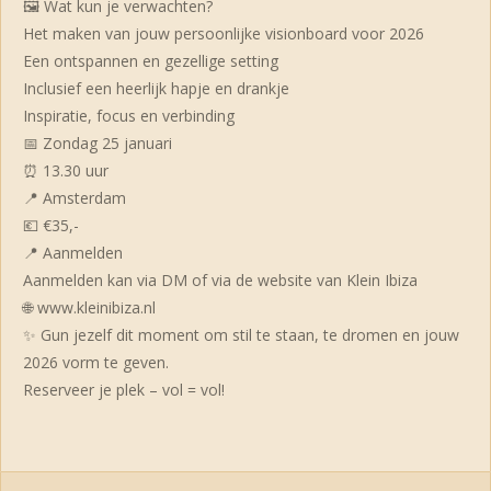
🖼️ Wat kun je verwachten?
Het maken van jouw persoonlijke visionboard voor 2026
Een ontspannen en gezellige setting
Inclusief een heerlijk hapje en drankje
Inspiratie, focus en verbinding
📅 Zondag 25 januari
⏰ 13.30 uur
📍 Amsterdam
💶 €35,-
📍 Aanmelden
Aanmelden kan via DM of via de website van Klein Ibiza
🌐 www.kleinibiza.nl
✨ Gun jezelf dit moment om stil te staan, te dromen en jouw
2026 vorm te geven.
Reserveer je plek – vol = vol!