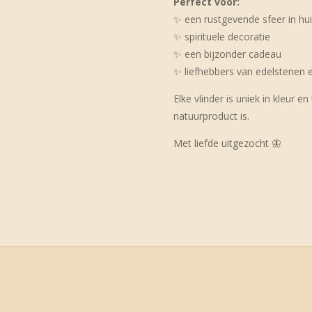
Perfect voor:
✨ een rustgevende sfeer in hu
✨ spirituele decoratie
✨ een bijzonder cadeau
✨ liefhebbers van edelstenen 
Elke vlinder is uniek in kleur 
natuurproduct is.
Met liefde uitgezocht 🦋