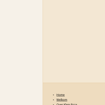
Home
Welkom
Over Klein Ibiza