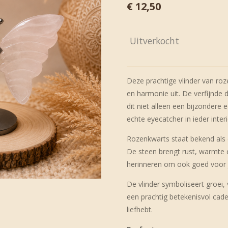
€ 12,50
Uitverkocht
Deze prachtige vlinder van roze
en harmonie uit. De verfijnde 
dit niet alleen een bijzondere
echte eyecatcher in ieder interi
Rozenkwarts staat bekend als d
De steen brengt rust, warmte e
herinneren om ook goed voor j
De vlinder symboliseert groei,
een prachtig betekenisvol cade
liefhebt.