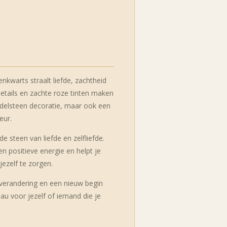
nkwarts straalt liefde, zachtheid
details en zachte roze tinten maken
 edelsteen decoratie, maar ook een
eur.
e steen van liefde en zelfliefde.
n positieve energie en helpt je
ezelf te zorgen.
 verandering en een nieuw begin
au voor jezelf of iemand die je