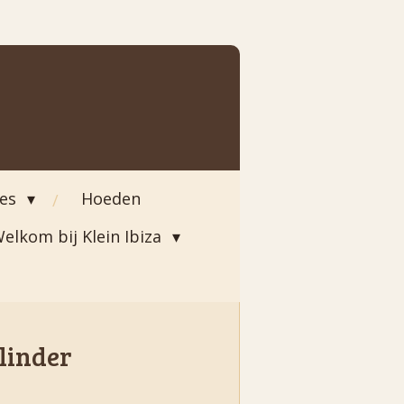
ies
Hoeden
elkom bij Klein Ibiza
linder