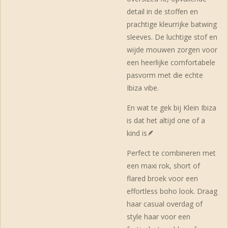
detail in de stoffen en
prachtige kleurrijke batwing
sleeves. De luchtige stof en
wijde mouwen zorgen voor
een heerlijke comfortabele
pasvorm met die echte
Ibiza vibe.
En wat te gek bij Klein Ibiza
is dat het altijd one of a
kind is🪶
Perfect te combineren met
een maxi rok, short of
flared broek voor een
effortless boho look. Draag
haar casual overdag of
style haar voor een