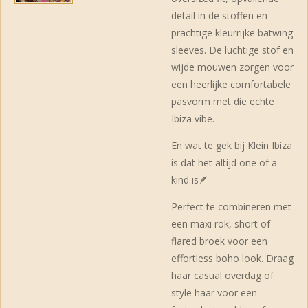
detail in de stoffen en
prachtige kleurrijke batwing
sleeves. De luchtige stof en
wijde mouwen zorgen voor
een heerlijke comfortabele
pasvorm met die echte
Ibiza vibe.
En wat te gek bij Klein Ibiza
is dat het altijd one of a
kind is🪶
Perfect te combineren met
een maxi rok, short of
flared broek voor een
effortless boho look. Draag
haar casual overdag of
style haar voor een