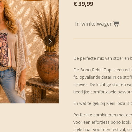
€ 39,99
In winkelwagen
De perfecte mix van stoer en
De Boho Rebel Top is een ech
fit, opvallende detail in de sto
sleeves. De luchtige stof en 
heerlijke comfortabele pasvorm
En wat te gek bij Klein Ibiza is 
Perfect te combineren met een
voor een effortless boho look
style haar voor een festival, 