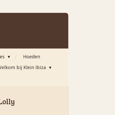
ies
Hoeden
elkom bij Klein Ibiza
Lolly