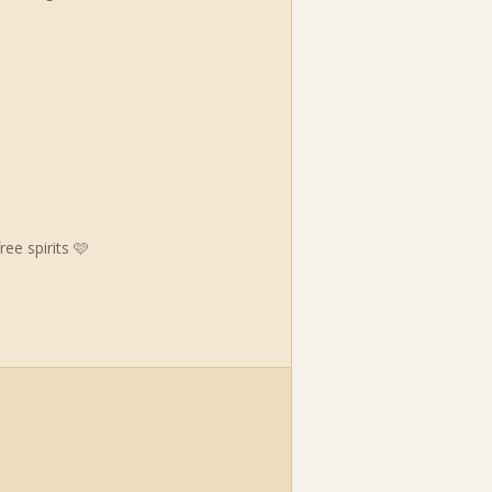
ee spirits 🩷