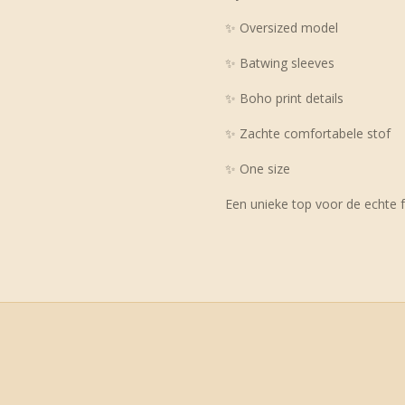
✨ Oversized model
✨ Batwing sleeves
✨ Boho print details
✨ Zachte comfortabele stof
✨ One size
Een unieke top voor de echte fr