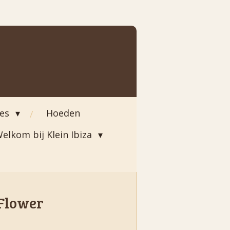
ies
Hoeden
elkom bij Klein Ibiza
 Flower