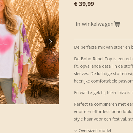
€ 39,99
In winkelwagen
De perfecte mix van stoer en
De Boho Rebel Top is een ech
fit, opvallende detail in de sto
sleeves. De luchtige stof en 
heerlijke comfortabele pasvorm
En wat te gek bij Klein Ibiza is 
Perfect te combineren met een
voor een effortless boho look
style haar voor een festival, 
✨ Oversized model