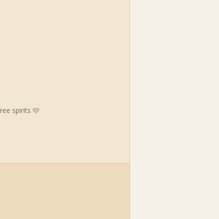
ee spirits 🩷