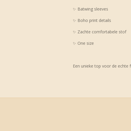
✨ Batwing sleeves
✨ Boho print details
✨ Zachte comfortabele stof
✨ One size
Een unieke top voor de echte fr