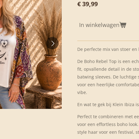
€ 39,99
In winkelwagen
De perfecte mix van stoer en
De Boho Rebel Top is een ech
fit, opvallende detail in de st
batwing sleeves. De luchtige
voor een heerlijke comfortab
vibe.
En wat te gek bij Klein Ibiza is
Perfect te combineren met een
voor een effortless boho look
style haar voor een festival,