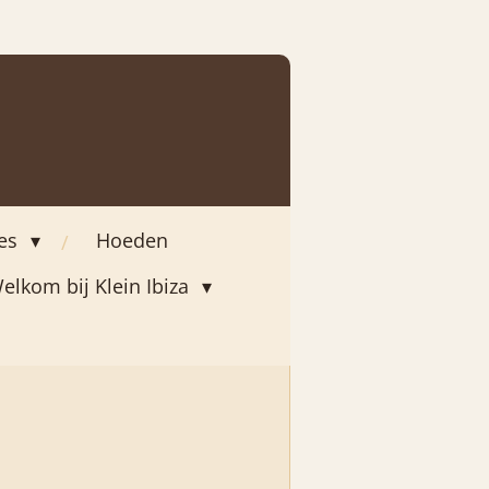
ies
Hoeden
elkom bij Klein Ibiza