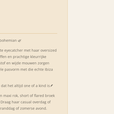
 bohemian 🌿
te eyecatcher met haar oversized
offen en prachtige kleurrijke
 stof en wijde mouwen zorgen
ele pasvorm met die echte Ibiza
 dat het altijd one of a kind is🪶
 maxi rok, short of flared broek
. Draag haar casual overdag of
 stranddag of zomerse avond.