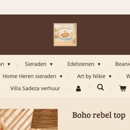
on
Sieraden
Edelstenen
Bean
Home Heren sieraden
Art by Nikie
W
Villa Sadeza verhuur
Boho rebel top