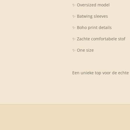
✨ Oversized model
✨ Batwing sleeves
✨ Boho print details
✨ Zachte comfortabele stof
✨ One size
Een unieke top voor de echte f