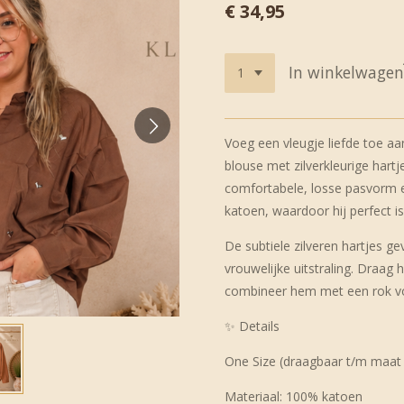
€ 34,95
In winkelwagen
Voeg een vleugje liefde toe aan
blouse met zilverkleurige hart
comfortabele, losse pasvorm en
katoen, waardoor hij perfect is
De subtiele zilveren hartjes g
vrouwelijke uitstraling. Draag
combineer hem met een rok vo
✨ Details
One Size (draagbaar t/m maat
Materiaal: 100% katoen