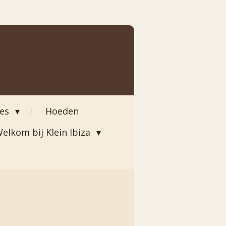
ies
Hoeden
elkom bij Klein Ibiza