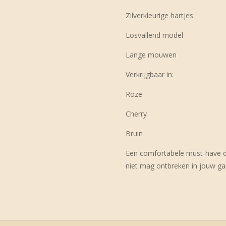
Zilverkleurige hartjes
Losvallend model
Lange mouwen
Verkrijgbaar in:
Roze
Cherry
Bruin
Een comfortabele must-have d
niet mag ontbreken in jouw ga