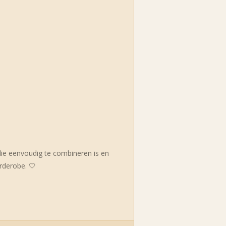
ie eenvoudig te combineren is en
rderobe. 🤍