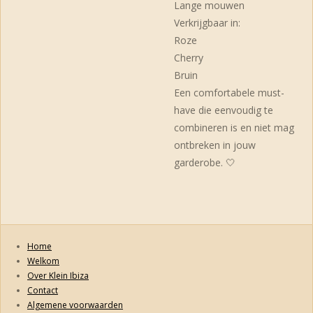
Lange mouwen
Verkrijgbaar in:
Roze
Cherry
Bruin
Een comfortabele must-
have die eenvoudig te
combineren is en niet mag
ontbreken in jouw
garderobe. 🤍
Home
Welkom
Over Klein Ibiza
Contact
Algemene voorwaarden