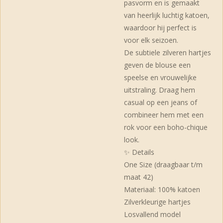
pasvorm en is gemaakt
van heerlijk luchtig katoen,
waardoor hij perfect is
voor elk seizoen.
De subtiele zilveren hartjes
geven de blouse een
speelse en vrouwelijke
uitstraling. Draag hem
casual op een jeans of
combineer hem met een
rok voor een boho-chique
look.
✨ Details
One Size (draagbaar t/m
maat 42)
Materiaal: 100% katoen
Zilverkleurige hartjes
Losvallend model