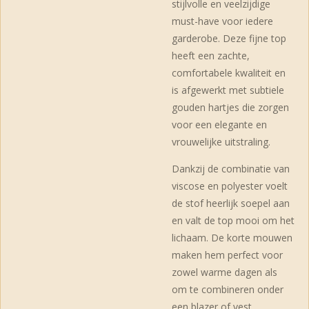
stijlvolle en veelzijdige
must-have voor iedere
garderobe. Deze fijne top
heeft een zachte,
comfortabele kwaliteit en
is afgewerkt met subtiele
gouden hartjes die zorgen
voor een elegante en
vrouwelijke uitstraling.
Dankzij de combinatie van
viscose en polyester voelt
de stof heerlijk soepel aan
en valt de top mooi om het
lichaam. De korte mouwen
maken hem perfect voor
zowel warme dagen als
om te combineren onder
een blazer of vest.