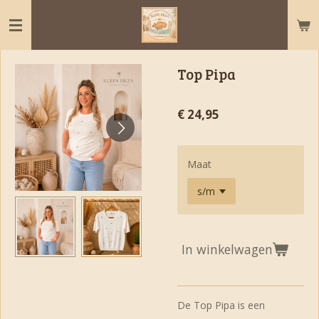
Ga
direct
naar
de
Top Pipa
hoofdinhoud
€ 24,95
Maat
In winkelwagen
De Top Pipa is een