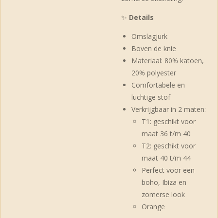
✨
Details
Omslagjurk
Boven de knie
Materiaal: 80% katoen,
20% polyester
Comfortabele en
luchtige stof
Verkrijgbaar in 2 maten:
T1: geschikt voor
maat 36 t/m 40
T2: geschikt voor
maat 40 t/m 44
Perfect voor een
boho, Ibiza en
zomerse look
Orange