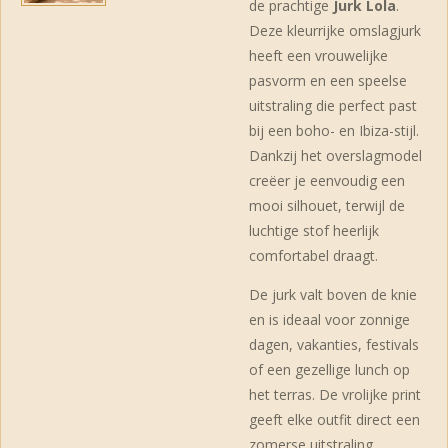
de prachtige
Jurk Lola
.
Deze kleurrijke omslagjurk
heeft een vrouwelijke
pasvorm en een speelse
uitstraling die perfect past
bij een boho- en Ibiza-stijl.
Dankzij het overslagmodel
creëer je eenvoudig een
mooi silhouet, terwijl de
luchtige stof heerlijk
comfortabel draagt.
De jurk valt boven de knie
en is ideaal voor zonnige
dagen, vakanties, festivals
of een gezellige lunch op
het terras. De vrolijke print
geeft elke outfit direct een
zomerse uitstraling.