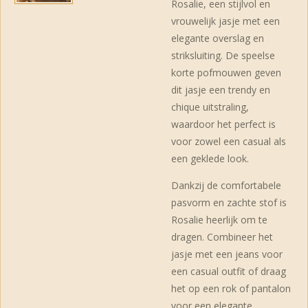
Rosalie, een stijlvol en
vrouwelijk jasje met een
elegante overslag en
striksluiting. De speelse
korte pofmouwen geven
dit jasje een trendy en
chique uitstraling,
waardoor het perfect is
voor zowel een casual als
een geklede look.
Dankzij de comfortabele
pasvorm en zachte stof is
Rosalie heerlijk om te
dragen. Combineer het
jasje met een jeans voor
een casual outfit of draag
het op een rok of pantalon
voor een elegante