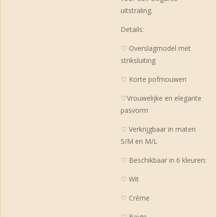
uitstraling.
Details:
♡ Overslagmodel met
striksluiting
♡ Korte pofmouwen
♡Vrouwelijke en elegante
pasvorm
♡ Verkrijgbaar in maten
S/M en M/L
♡ Beschikbaar in 6 kleuren:
♡ Wit
♡ Crème
♡ Beige