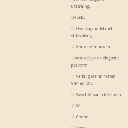
uitstraling.
Details:
♡ Overslagmodel met
striksluiting
♡ Korte pofmouwen
♡Vrouwelijke en elegante
pasvorm
♡ Verkrijgbaar in maten
S/M en M/L
♡ Beschikbaar in 6 kleuren:
♡ Wit
♡ Crème
♡ Beige