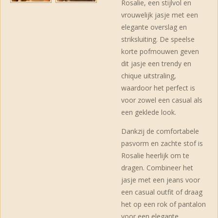
Rosalie, een stijlvol en
vrouwelijk jasje met een
elegante overslag en
striksluiting. De speelse
korte pofmouwen geven
dit jasje een trendy en
chique uitstraling,
waardoor het perfect is
voor zowel een casual als
een geklede look.
Dankzij de comfortabele
pasvorm en zachte stof is
Rosalie heerlijk om te
dragen. Combineer het
jasje met een jeans voor
een casual outfit of draag
het op een rok of pantalon
voor een elegante