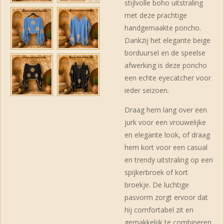
stijlvolle boho uitstraling
met deze prachtige
handgemaakte poncho.
Dankzij het elegante beige
borduursel en de speelse
afwerking is deze poncho
een echte eyecatcher voor
ieder seizoen.
Draag hem lang over een
jurk voor een vrouwelijke
en elegante look, of draag
hem kort voor een casual
en trendy uitstraling op een
spijkerbroek of kort
broekje. De luchtige
pasvorm zorgt ervoor dat
hij comfortabel zit en
gemakkelijk te combineren