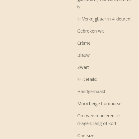
is.
✨ Verkrijgbaar in 4 kleuren:
Gebroken wit
Crème
Blauw
Zwart
✨ Details:
Handgemaakt
Mooi beige borduursel
Op twee manieren te
dragen: lang of kort
One size