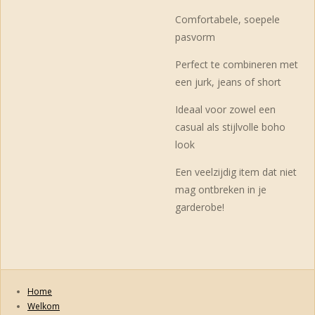
Comfortabele, soepele
pasvorm
Perfect te combineren met
een jurk, jeans of short
Ideaal voor zowel een
casual als stijlvolle boho
look
Een veelzijdig item dat niet
mag ontbreken in je
garderobe!
Home
Welkom