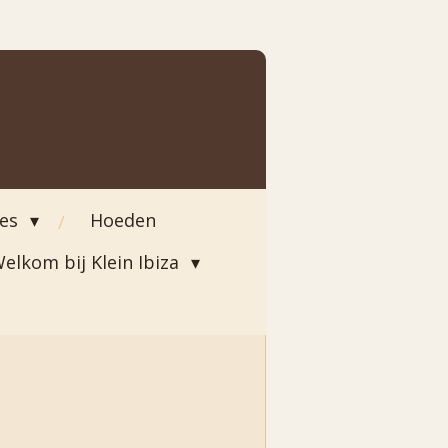
ies
Hoeden
elkom bij Klein Ibiza