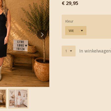
€ 29,95
Kleur
In winkelwagen